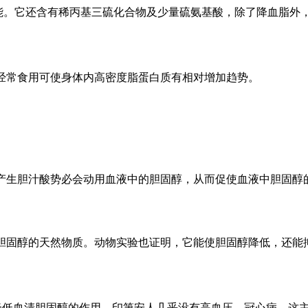
。它还含有稀丙基三硫化合物及少量硫氨基酸，除了降血脂外
常食用可使身体内高密度脂蛋白质有相对增加趋势。
生胆汁酸势必会动用血液中的胆固醇，从而促使血液中胆固醇
固醇的天然物质。动物实验也证明，它能使胆固醇降低，还能
低血清胆固醇的作用。印第安人几乎没有高血压、冠心病，这