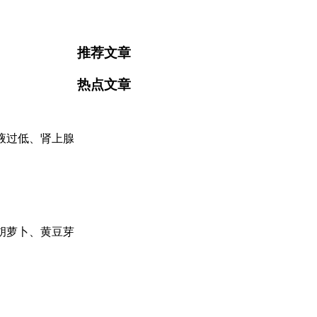
推荐文章
热点文章
液过低、肾上腺
。
胡萝卜、黄豆芽