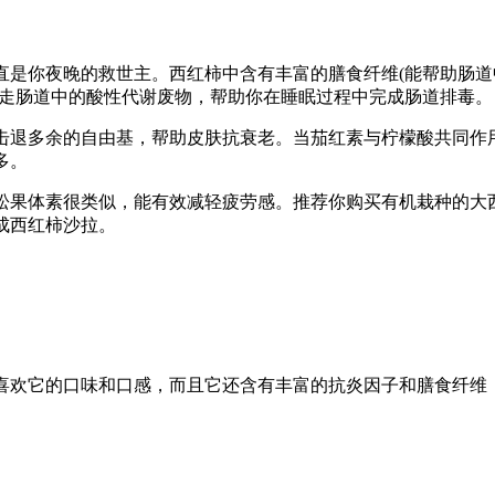
是你夜晚的救世主。西红柿中含有丰富的膳食纤维(能帮助肠道
带走肠道中的酸性代谢废物，帮助你在睡眠过程中完成肠道排毒。
退多余的自由基，帮助皮肤抗衰老。当茄红素与柠檬酸共同作
多。
果体素很类似，能有效减轻疲劳感。推荐你购买有机栽种的大
成西红柿沙拉。
。
欢它的口味和口感，而且它还含有丰富的抗炎因子和膳食纤维