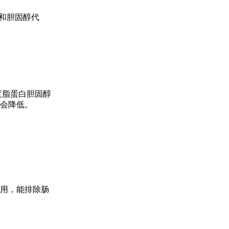
和胆固醇代
度脂蛋白胆固醇
平会降低。
用，能排除肠