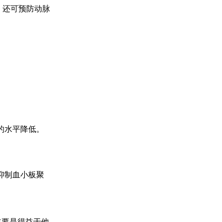
，还可预防动脉
的水平降低。
抑制血小板聚
主要是得益于他