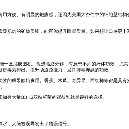
用方便、有明显的饱腹感，还因为美国大杏仁中的细胞壁结构
缓肌肉的矿物质镁，能帮你提升睡眠质量。如果想让口感更丰
能一直脂肪囤积、促进脂肪分解，有意想不到的纤体功效，尤其
促进毒素排出、提升肠道免疫力，发挥排毒养颜的功效。
效的鲜果酸奶食用。香蕉、木瓜、奇异果、西红柿等都是具有
仁。
有大量BB-12双歧杆菌的冠益乳就是很好的选择。
水，大脑被误导发出了错误信号。