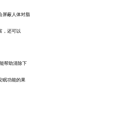
会屏蔽人体对脂
富，还可以
能帮助清除下
安眠功能的果