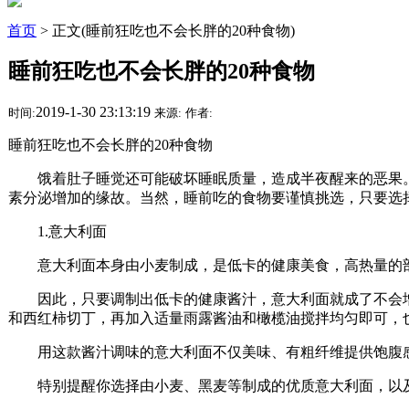
首页
> 正文(睡前狂吃也不会长胖的20种食物)
睡前狂吃也不会长胖的20种食物
2019-1-30 23:13:19
时间:
来源:
作者:
睡前狂吃也不会长胖的20种食物
饿着肚子睡觉还可能破坏睡眠质量，造成半夜醒来的恶果。
素分泌增加的缘故。当然，睡前吃的食物要谨慎挑选，只要选
1.意大利面
意大利面本身由小麦制成，是低卡的健康美食，高热量的
因此，只要调制出低卡的健康酱汁，意大利面就成了不会增
和西红柿切丁，再加入适量雨露酱油和橄榄油搅拌均匀即可，
用这款酱汁调味的意大利面不仅美味、有粗纤维提供饱腹感
特别提醒你选择由小麦、黑麦等制成的优质意大利面，以及