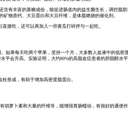
还含有丰富的寡糖成份，能促进肠道内的益生菌生长，调控脂肪
富的矿物质钙、大豆蛋白和大豆纤维，是体脂燃烧的催化剂。
直接吃，还可以再加入一些黄瓜打碎拌匀一起吃。
。如果每天吃两个苹果，坚持一个月，大多数人血液中的低密
醇水平会升高。实验证明，大约80%的高脂血症患者的胆固醇水
栓形成，有助于增加高密度脂蛋白。
有胡萝卜素和大量的纤维等，能增强胃肠蠕动，有很好的通便作