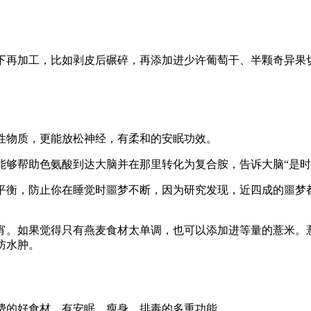
再加工，比如剥皮后碾碎，再添加进少许葡萄干、半颗奇异果
物质，更能放松神经，有柔和的安眠功效。
帮助色氨酸到达大脑并在那里转化为复合胺，告诉大脑“是时
衡，防止你在睡觉时噩梦不断，因为研究发现，近四成的噩梦
。如果觉得只有燕麦食材太单调，也可以添加进等量的薏米。
防水肿。
的好食材，有安眠、瘦身、排毒的多重功能。