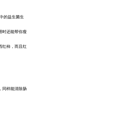
中的益生菌生
用时还能帮你瘦
西红柿，而且红
，同样能清除肠