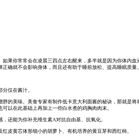
如果你常常会在凌晨三四点左右醒来，多半就是因为你体内血
择正确就不会影响身体，而且还有助于睡前放松、提高睡眠质量
部分仅在酱汁。
胖的美味。美食专家有制作低卡意大利面酱的秘诀，那就是将
也可以在此基础上再加上一些白水煮的鸡胸肉肉末。
，还能为你补充维生素A对抗自由基、抗氧化。
红皮黄芯体形细小的胡萝卜、有机培养的黄豆芽和西红柿。