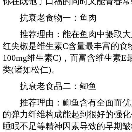
你在既饱了口福的同时又能青春常
抗衰老食物一：鱼肉
推荐理由：能在鱼肉中摄取大
红尖椒是维生素C含量最丰富的食物
100mg维生素C)，而富含维生素
类(诸如松仁)。
抗衰老食品二：鲫鱼
推荐理由：鲫鱼含有全面而优
的弹力纤维构成能起到很好的强化
睡眠不足等精神因素导致的早期皱