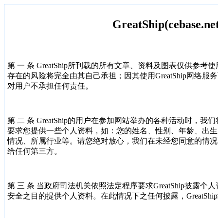
GreatShip(cebase
第 一 条 GreatShip所刊载的所有文章、资料及图表仅供参考使
存在的风险将完全由其自己承担；因其使用GreatShip网络服务
对用户不承担任何责任。
第 二 条 GreatShip的用户在参加网站举办的各种活动时
要求您提供一些个人资料，如：您的姓名、性别、年龄、出生
情况、所属行业等。请您绝对放心，我们在未经您同意的情况
给任何第三方。
第 三 条 当政府司法机关依照法定程序要求GreatShip披
安全之目的提供个人资料。在此情况下之任何披露，GreatShi