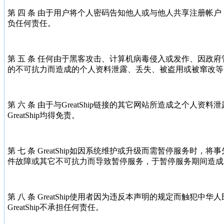
第 四 条 由于用户将个人密码告知他人或与他人共享注册帐户，由
负任何责任。
第 五 条 任何由于黑客攻击、计算机病毒侵入或发作、因政
的不可抗力而造成的个人资料泄露、丢失、被盗用或被窜改等，Gr
第 六 条 由于与GreatShip链接的其它网站所造成之个人
GreatShip均得免责。
第 七 条 GreatShip如因系统维护或升级而需暂停服务时
件故障或其它不可抗力而导致暂停服务，于暂停服务期间造成的一
第 八 条 GreatShip使用者因为违反本声明的规定而触犯
GreatShip不承担任何责任。