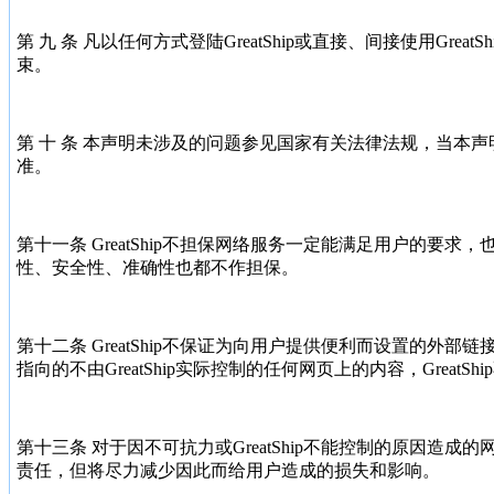
第 九 条 凡以任何方式登陆GreatShip或直接、间接使用GreatS
束。
第 十 条 本声明未涉及的问题参见国家有关法律法规，当本
准。
第十一条 GreatShip不担保网络服务一定能满足用户的要
性、安全性、准确性也都不作担保。
第十二条 GreatShip不保证为向用户提供便利而设置的外
指向的不由GreatShip实际控制的任何网页上的内容，GreatS
第十三条 对于因不可抗力或GreatShip不能控制的原因造成的网
责任，但将尽力减少因此而给用户造成的损失和影响。