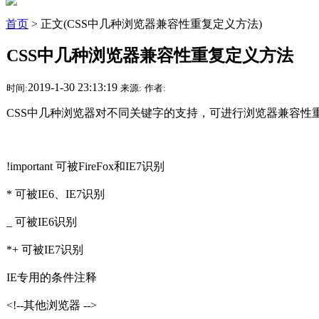
首页
> 正文(CSS中几种浏览器兼容性重复定义方法)
CSS中几种浏览器兼容性重复定义方法
2019-1-30 23:13:19
时间:
来源:
作者:
CSS中几种浏览器对不同关键字的支持，可进行浏览器兼容性
!important 可被FireFox和IE7识别
* 可被IE6、IE7识别
_ 可被IE6识别
*+ 可被IE7识别
IE专用的条件注释
<!--其他浏览器 -->