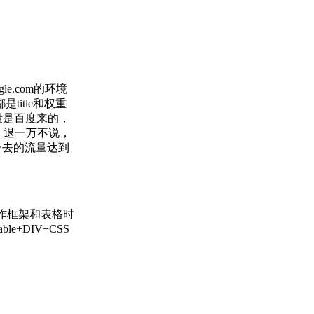
.com的环境
itle和权重
量是百度来的，
 退一万不说，
带去的流量达到
制作框架和表格时
DIV+CSS