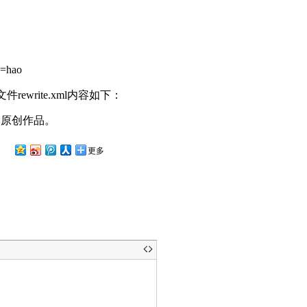
=hao
规则文件rewrite.xml内容如下：
多原创作品。
更多