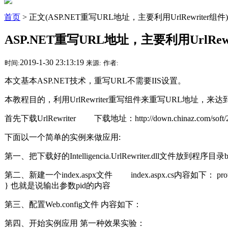
首页
> 正文(ASP.NET重写URL地址，主要利用UrlRewriter组件)
ASP.NET重写URL地址，主要利用UrlRewr
2019-1-30 23:13:19
时间:
来源:
作者:
本文基本ASP.NET技术，重写URL不需要IIS设置。
本教程目的，利用UrlRewriter重写组件来重写URL地址，
首先下载UrlRewriter 下载地址：http://down.chinaz.com/sof
下面以一个简单的实例来做应用:
第一、把下载好的Intelligencia.UrlRewriter.dll文件放到程序目录
第二、新建一个index.aspx文件 index.aspx.cs内容如下： protected void P
} 也就是说输出参数pid的内容
第三、配置Web.config文件 内容如下：
第四、开始实例应用 第一种效果实验：