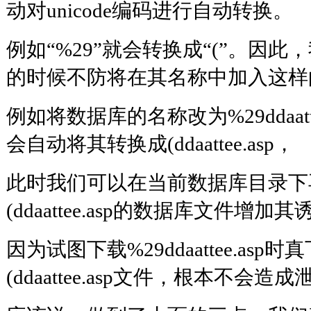
动对unicode编码进行自动转换。
例如“%29”就会转换成“(”。因
的时候不防将在其名称中加入这样的u
例如将数据库的名称改为%29ddaatt
会自动将其转换成(ddaattee.asp，
此时我们可以在当前数据库目录下
(ddaattee.asp的数据库文件增加
因为试图下载%29ddaattee.as
(ddaattee.asp文件，根本不