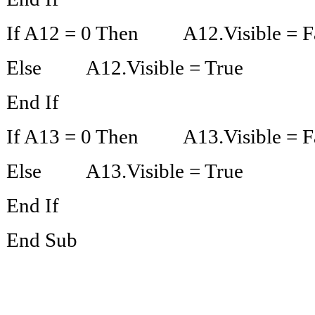
If A12 = 0 Then A12.Visible 
Else A12.Visible = True
End If
If A13 = 0 Then A13.Visible 
Else A13.Visible = True
End If
End Sub