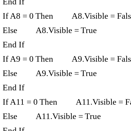
End If
If A8 = 0 Then A8.Visible = 
Else A8.Visible = True
End If
If A9 = 0 Then A9.Visible = 
Else A9.Visible = True
End If
If A11 = 0 Then A11.Visible 
Else A11.Visible = True
End If