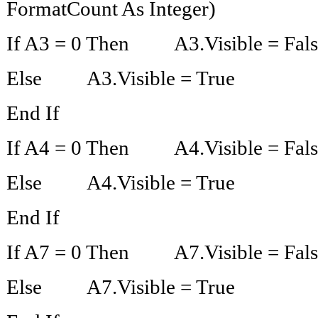
FormatCount As Integer)
If A3 = 0 Then A3.Visible = 
Else A3.Visible = True
End If
If A4 = 0 Then A4.Visible = 
Else A4.Visible = True
End If
If A7 = 0 Then A7.Visible = 
Else A7.Visible = True