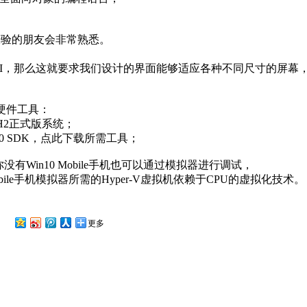
经验的朋友会非常熟悉。
。
UI，那么这就要求我们设计的界面能够适应各种不同尺寸的屏幕
硬件工具：
TH2正式版系统；
Win10 SDK，点此下载所需工具；
如果你没有Win10 Mobile手机也可以通过模拟器进行调试，
ile手机模拟器所需的Hyper-V虚拟机依赖于CPU的虚拟化技术。
更多