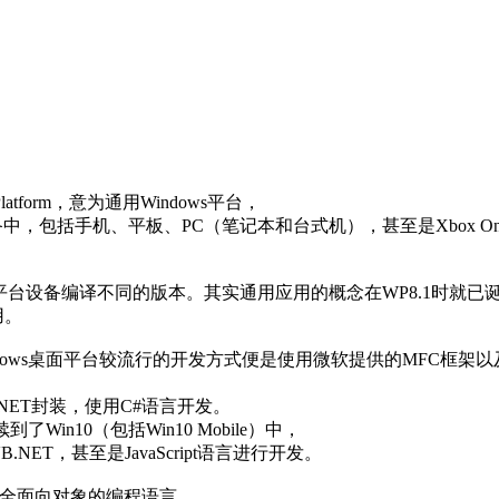
？
latform，意为通用Windows平台，
包括手机、平板、PC（笔记本和台式机），甚至是Xbox One以及
平台设备编译不同的版本。其实通用应用的概念在WP8.1时就已
用。
dows桌面平台较流行的开发方式便是使用微软提供的MFC框架以
I的.NET封装，使用C#语言开发。
in10（包括Win10 Mobile）中，
NET，甚至是JavaScript语言进行开发。
完全面向对象的编程语言，