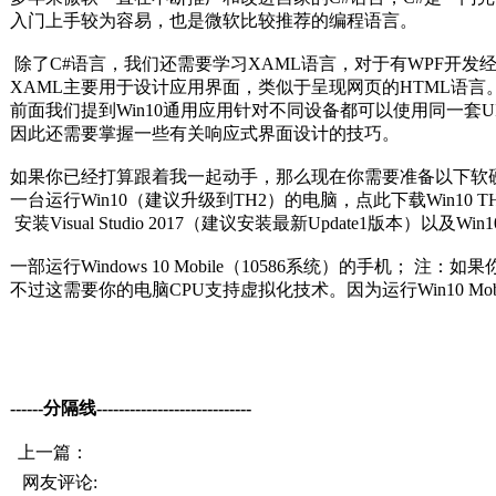
入门上手较为容易，也是微软比较推荐的编程语言。
除了C#语言，我们还需要学习XAML语言，对于有WPF开发
XAML主要用于设计应用界面，类似于呈现网页的HTML语言
前面我们提到Win10通用应用针对不同设备都可以使用同一套
因此还需要掌握一些有关响应式界面设计的技巧。
如果你已经打算跟着我一起动手，那么现在你需要准备以下软
一台运行Win10（建议升级到TH2）的电脑，点此下载Win10 
安装Visual Studio 2017（建议安装最新Update1版本）以及
一部运行Windows 10 Mobile（10586系统）的手机； 注：
不过这需要你的电脑CPU支持虚拟化技术。因为运行Win10 Mob
------分隔线----------------------------
上一篇：
网友评论: