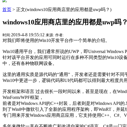
首页
> 正文(windows10应用商店里的应用都是uwp吗？)
windows10应用商店里的应用都是uwp吗
2019-4-8 19:55:12
时间:
来源:
作者:
对我们即将使用的Win10开发平台作一个简单的介绍。
Win10通用平台，我们通常所说的UWP，即Universal Windows P
针对该平台开发的应用可同时运行在多种不同类型的Win10设备中，
中，还有各种物联网设备。
这里的通用实质是源代码的“通用”，开发者还是需要针对不同
Win10中更进一步，逻辑代码和UI代码都可以得到最大程度共
开发框架和语言 过去很长一段时间以来，甚至是现在，在Win
WinForm/WPF框架，
前者是对Windows API的C++封装，后者则是对Windows AP
到了Win8中微软引入了全新的应用程序架构，即WinRT，并延续到了W
专门用来开发Windows应用商店应用，它支持使用C++、C#、VB.
多年来微软一直在不断推广和改进自家的C#语言，C#是一门