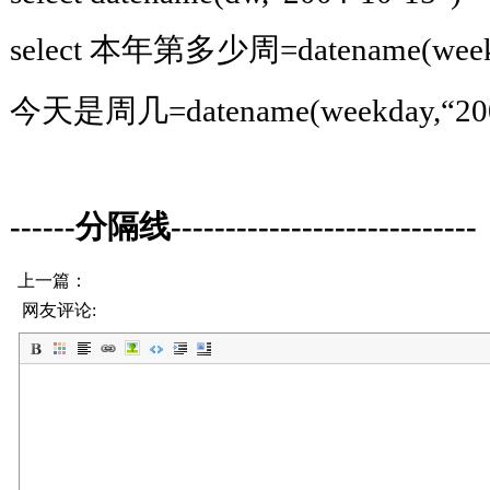
select 本年第多少周=datename(week,“
今天是周几=datename(weekday,“200
------分隔线----------------------------
上一篇：
网友评论: