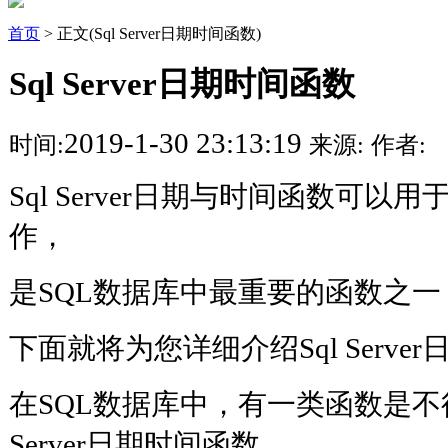
首页
> 正文(Sql Server日期时间函数)
Sql Server日期时间函数
2019-1-30 23:13:19
时间:
来源:
作者:
Sql Server日期与时间函数可
作，
是SQL数据库中最重要的函数之一
下面就将为您详细介绍Sql Serve
在SQL数据库中，有一类函数是不
Server日期时间函数，