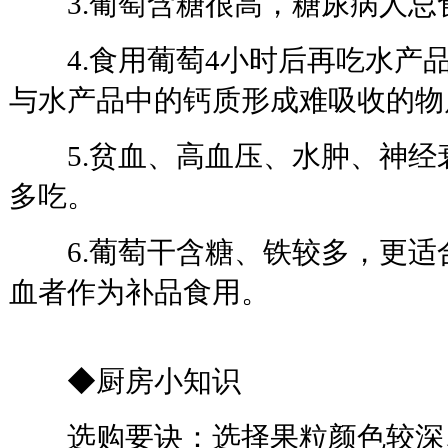
3.葡萄含糖很高，糖尿病人忌
4.食用葡萄4小时后再吃水产
与水产品中的钙质形成难吸收的物
5.贫血、高血压、水肿、神经
多吃。
6.葡萄干含糖、铁较多，更适
血者作为补品食用。
◆厨房小知识
选购要诀：选择果粒颜色较深