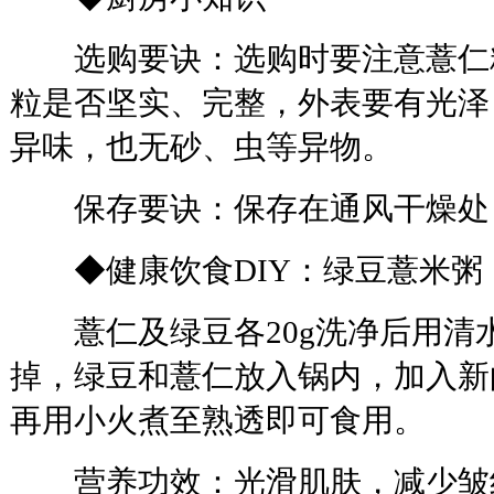
选购要诀：选购时要注意薏仁
粒是否坚实、完整，外表要有光泽
异味，也无砂、虫等异物。
保存要诀：保存在通风干燥处
◆健康饮食DIY：绿豆薏米粥
薏仁及绿豆各20g洗净后用清
掉，绿豆和薏仁放入锅内，加入新
再用小火煮至熟透即可食用。
营养功效：光滑肌肤，减少皱