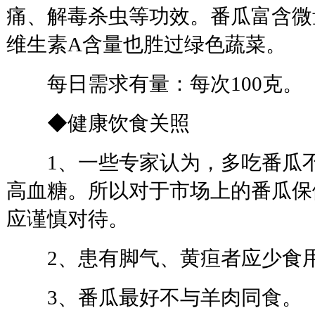
痛、解毒杀虫等功效。番瓜富含微
维生素A含量也胜过绿色蔬菜。
每日需求有量：每次100克。
◆健康饮食关照
1、一些专家认为，多吃番瓜不
高血糖。所以对于市场上的番瓜保
应谨慎对待。
2、患有脚气、黄疸者应少食
3、番瓜最好不与羊肉同食。