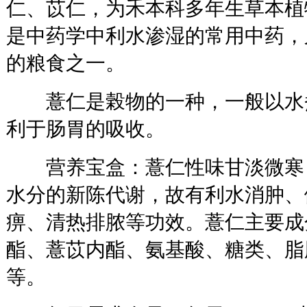
仁、苡仁，为禾本科多年生草本植
是中药学中利水渗湿的常用中药，
的粮食之一。
薏仁是榖物的一种，一般以水
利于肠胃的吸收。
营养宝盒：薏仁性味甘淡微寒
水分的新陈代谢，故有利水消肿、
痹、清热排脓等功效。薏仁主要成
酯、薏苡内酯、氨基酸、糖类、脂肪
等。