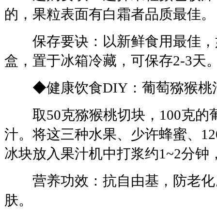
的，果粒表面有白霜者品质最佳。
保存要诀：以新鲜食用最佳，
盒，置于冰箱冷藏，可保存2-3天
◆健康饮食DIY：葡萄猕猴桃
取50克猕猴桃切块，100克的
汁。将这三种水果、少许蜂蜜、12
冰块放入果汁机中打浆约1~2分钟
营养功效：抗自由基，防老化
肤。