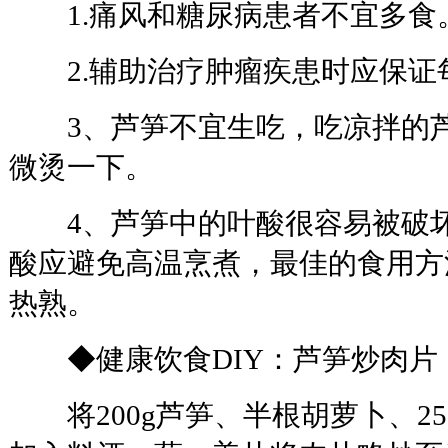
1.痛风和糖尿病患者不宜多食
2.辅助治疗肿瘤疾患时应保证
3、芦笋不宜生吃，吃凉拌的芦
微烫一下。
4、芦笋中的叶酸很容易被破坏
酸应避免高温烹煮，最佳的食用方
热熟。
◆健康饮食DIY：芦笋炒肉片
将200g芦笋、半根胡萝卜、25