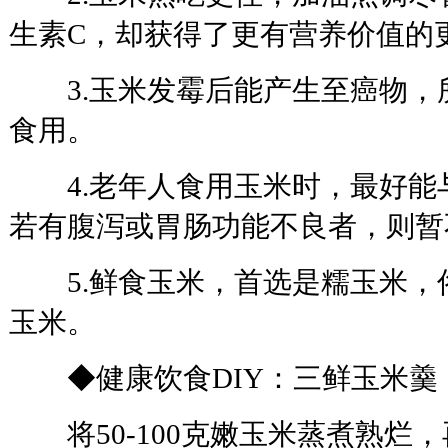
生素C，却获得了更有营养价值的
3.玉米发霉后能产生至癌物，
食用。
4.老年人食用玉米时，最好能与
若有腹泻或胃肠功能不良者，则暂
5.鲜食玉米，首选是糯玉米，
玉米。
◆健康饮食DIY：三鲜玉米羹
将50-100克嫩玉米蒸煮熟烂，