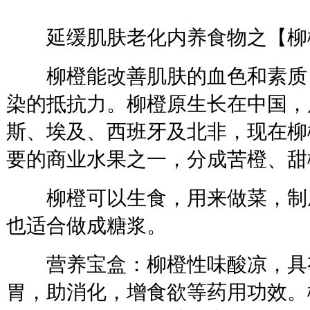
延缓肌肤老化内养食物之【柳
柳橙能改善肌肤的血色和素质
染的抵抗力。柳橙原生长在中国，
斯、埃及、西班牙及北非，现在柳
要的商业水果之一，分成苦橙、甜
柳橙可以生食，用来做菜，制
也适合做成糖浆。
营养宝盒：柳橙性味酸凉，具
胃，助消化，增食欲等药用功效。