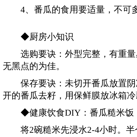
4、番瓜的食用要适量，不可多
◆厨房小知识
选购要诀：外型完整，有重量
无黑点的为佳。
保存要诀：未切开番瓜放置阴凉
开的番瓜去籽，用保鲜膜放冰箱冷
◆健康饮食DIY：番瓜糙米饭
将2碗糙米先浸水2-4小时。半