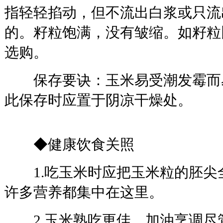
指轻轻掐动，但不流出白浆或只流
的。籽粒饱满，没有皱缩。如籽粒
选购。
保存要诀：玉米易受潮发霉而
此保存时应置于阴凉干燥处。
◆健康饮食关照
1.吃玉米时应把玉米粒的胚尖
许多营养都集中在这里。
2.玉米熟吃更佳，加油烹调尽