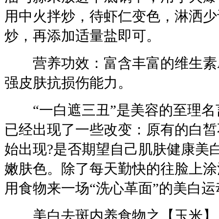
用中火拌炒，待虾仁变色，淋洒少
炒，再添加适量盐即可。
营养功效：富含丰富的维生素A
强皮肤抗损伤能力。
“一白遮三丑”是美容的至理名
已经出现了一些改变：原有的白皙
始出现?是否期望自己肌肤健康美
嫩肤色。除了每天勤快的往脸上涂
用食物来一场“洗心革面”的美白运
美白去斑内养食物之【玉米】