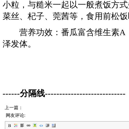
小粒，与糙米一起以一般煮饭方式
菜丝、杞子、莞茜等，食用前松饭
营养功效：番瓜富含维生素A，
泽发体。
------分隔线----------------------------
上一篇：
网友评论: