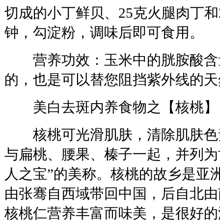
切成的小丁鲜贝、25克火腿肉丁和
钟，勾淀粉，调味后即可食用。
营养功效：玉米中的胱胺酸含
的，也是可以替您阻挡紫外线的天
美白去斑内养食物之【核桃】
核桃可光滑肌肤，清除肌肤色
与扁桃、腰果、榛子一起，并列为
人之宝”的美称。核桃的故乡是亚
由张骞自西域带回中国，后自北由
核桃仁营养丰富而味美，是很好的