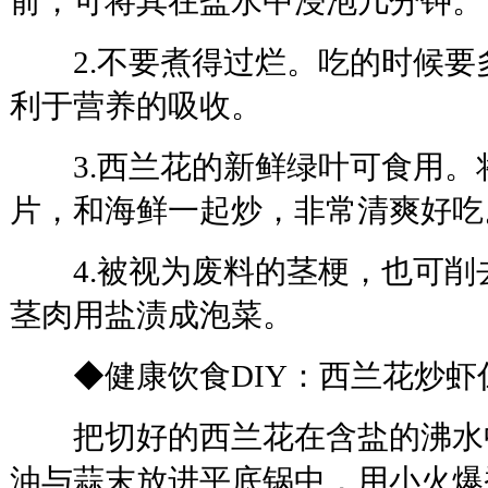
前，可将其在盐水中浸泡几分钟。
2.不要煮得过烂。吃的时候要
利于营养的吸收。
3.西兰花的新鲜绿叶可食用。
片，和海鲜一起炒，非常清爽好吃
4.被视为废料的茎梗，也可削
茎肉用盐渍成泡菜。
◆健康饮食DIY：西兰花炒虾
把切好的西兰花在含盐的沸水
油与蒜末放进平底锅中，用小火爆香