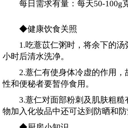
每日需求有量：每天50-100g
◆健康饮食关照
1.吃薏苡仁粥时，将余下的汤
小时后清水洗净。
2.薏仁有使身体冷虚的作用，
性和便秘者要暂停食用。
3.薏仁对面部粉刺及肌肤粗糙
物加入化妆品中还可达到防晒和防
◆厨房小知识