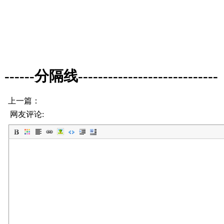
------分隔线----------------------------
上一篇：
网友评论: