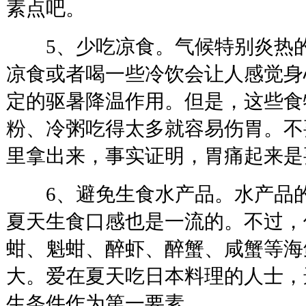
素点吧。
5、少吃凉食。气候特别炎热的
凉食或者喝一些冷饮会让人感觉身
定的驱暑降温作用。但是，这些食
粉、冷粥吃得太多就容易伤胃。不
里拿出来，事实证明，胃痛起来是
6、避免生食水产品。水产品的
夏天生食口感也是一流的。不过，
蚶、魁蚶、醉虾、醉蟹、咸蟹等海
大。爱在夏天吃日本料理的人士，
生条件作为第一要素。