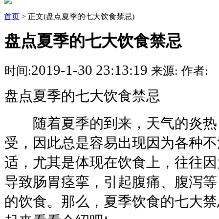
首页
> 正文(盘点夏季的七大饮食禁忌)
盘点夏季的七大饮食禁忌
2019-1-30 23:13:19
时间:
来源:
作者:
盘点夏季的七大饮食禁忌
随着夏季的到来，天气的炎热
受，因此总是容易出现因为各种不
适，尤其是体现在饮食上，往往因
导致肠胃痉挛，引起腹痛、腹泻等
的饮食。那么，夏季饮食的七大禁