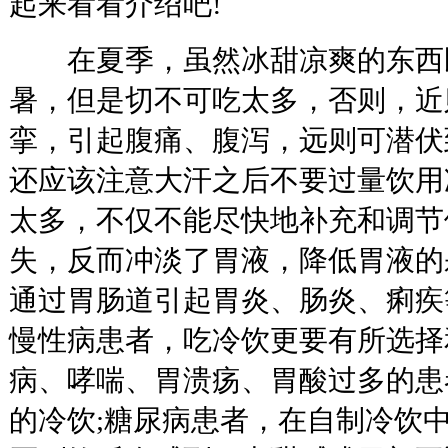
起来看看介绍吧!
在夏季，虽然冰甜凉爽的东西
暑，但是切不可吃太多，否则，近
挛，引起腹痛、腹泻，远则可潜伏
还应该注意大汗之后不要过量饮用
太多，不仅不能尽快地补充和调节
失，反而冲淡了胃液，降低胃液的
通过胃肠道引起胃炎、肠炎、痢疾
慢性病患者，吃冷饮更要有所选择
病、哮喘、胃溃疡、胃酸过多的患
的冷饮;糖尿病患者，在自制冷饮