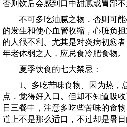
否则饮后会感到口中甜腻或胃部不
不可多吃油腻之物，否则可能
的发生和使心血管收缩，心脏负担
的人很不利。尤其是对炎病初愈者
年老体弱之人，应忌食冷肥食物。
夏季饮食的七大禁忌：
1、多吃苦味食物。因为热，总
点，觉得好入口。但却不知道吸收
日三餐中，注意多吃些苦味的食物
道上不是那么适口，不过却是暑日