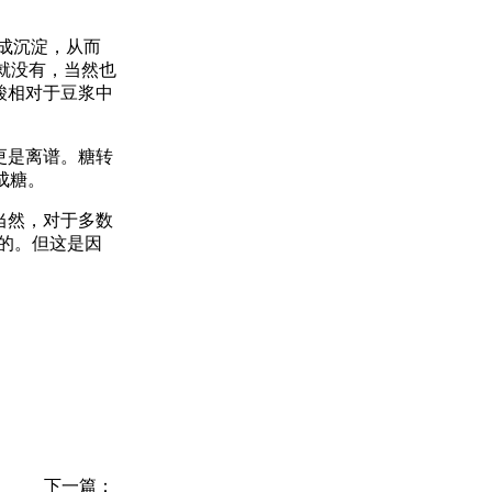
成沉淀，从而
就没有，当然也
酸相对于豆浆中
更是离谱。糖转
成糖。
当然，对于多数
)的。但这是因
下一篇：