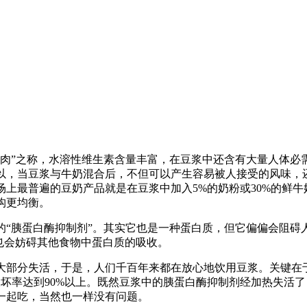
”之称，水溶性维生素含量丰富，在豆浆中还含有大量人体必
以，当豆浆与牛奶混合后，不但可以产生容易被人接受的风味，
上最普遍的豆奶产品就是在豆浆中加入5%的奶粉或30%的鲜牛
构更均衡。
胰蛋白酶抑制剂”。其实它也是一种蛋白质，但它偏偏会阻碍
也会妨碍其他食物中蛋白质的吸收。
部分失活，于是，人们千百年来都在放心地饮用豆浆。关键在
坏率达到90%以上。既然豆浆中的胰蛋白酶抑制剂经加热失活
一起吃，当然也一样没有问题。