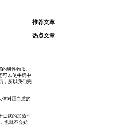
推荐文章
热点文章
需的酸性物质。
还可以使牛奶中
奶，所以我们完
人体对蛋白质的
于豆浆的加热时
了，也就不会妨