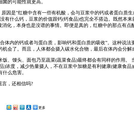
细菌的可能性就更高。
，原因是”红糖中含有一些有机酸，会与豆浆中的钙或者蛋白质生
没有什么钙，豆浆的价值跟钙(钙食品)也完全不搭边。既然本来
不被消化，本身也是没谱的事情。即便是真的，红糖中的那点有点
体内的钙或者与蛋白质，影响钙和蛋白质的吸收”。这种说法
的机会了。而且，人体都会摄入碳水化合物，最后在体内会分解
、馒头、面包乃至蔬菜(蔬菜食品)最终都会有同样的作用。 
品)浓度，减少热量摄人，不在豆浆中加糖是有利健康(健康食品
有什么危害。
言，还相信吗?
更多