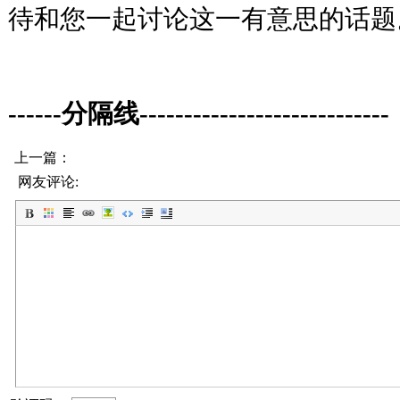
待和您一起讨论这一有意思的话题
------分隔线----------------------------
上一篇：
网友评论: