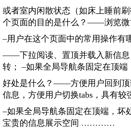
或者室内闲散状态（如床上睡前刷
个页面的目的是什么？——浏览微
–用户在这个页面中的常用操作有
——下拉阅读、置顶并载入新信息、
转； –如果全局导航条固定在顶端
好处是什么？——方便用户回到顶
信息，方便用户切换tabs，具有
–如果全局导航条固定在顶端，坏
宝贵的信息展示空间 …………