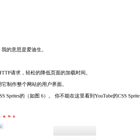
情。呃，我的意思是爱迪生。
服务的HTTP请求，轻松的降低页面的加载时间。
用它制作整个网站的用户界面。
ites的（如图 6）。 你不能在这里看到YouTube的CSS Sprit