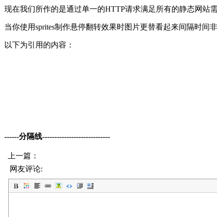
现在我们所作的是通过单一的HTTP请求满足所有的静态网站
当你使用sprites制作悬停翻转效果时图片更替看起来间隔
以下为引用的内容：
------分隔线----------------------------
上一篇：
网友评论: