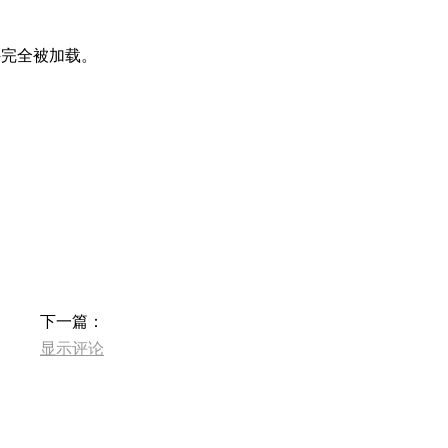
件完全被加载。
下一篇：
显示评论