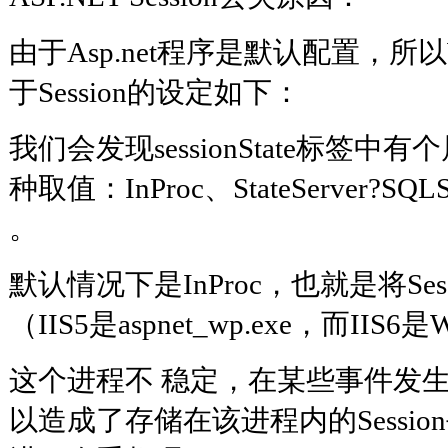
由于Asp.net程序是默认配置，所以W
于Session的设定如下：
我们会发现sessionState标签中
种取值：InProc、StateServer?S
。
默认情况下是InProc，也就是将Se
（IIS5是aspnet_wp.exe，而IIS6是
这个进程不 稳定，在某些事件发
以造成了存储在该进程内的Sessio