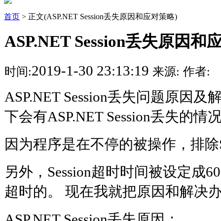
首页
> 正文(ASP.NET Session丢失原因和应对策略)
ASP.NET Session丢失原因
2019-1-30 23:13:19
时间:
来源:
作者:
ASP.NET Session丢失问题原
下会有ASP.NET Session丢失的
因为程序是在不停的被操作，排除Se
另外，Session超时时间被设定成
超时的。 现在我就把原因和解决
ASP.NET Session丢失原因：