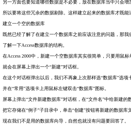
另一方面也要知道哪些数据是不必要，放在数据库当中只会增
所以要将这些冗余的数据剔除。这样建立起来的数据库才既
建立一个空的数据库
既然已经了解了在建立一个数据库之前应该注意的问题，那我
了解一下Access数据库的结构。
在Access 2000中，新建一个空数据库其实很简单，只要用鼠
就会在屏幕上弹出一个“新建”对话框。
在这个对话框弹出以后，我们不再象上次那样选“数据库”选项
并在“常用”选项卡上用鼠标左键双击“数据库”图标。
屏幕上弹出“文件新建数据库”对话框，在“文件名”中给新建的
把它存储在“例子”子目录中，单击“创建”按钮将新建的数据库
现在我们不是用的数据库向导，自然也就没有问题要回答