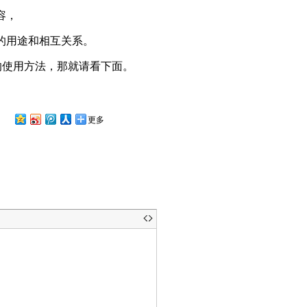
容，
的用途和相互关系。
据库的使用方法，那就请看下面。
更多