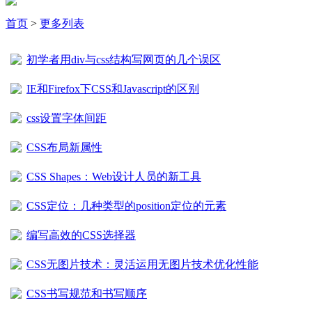
首页
>
更多列表
初学者用div与css结构写网页的几个误区
IE和Firefox下CSS和Javascript的区别
css设置字体间距
CSS布局新属性
CSS Shapes：Web设计人员的新工具
CSS定位：几种类型的position定位的元素
编写高效的CSS选择器
CSS无图片技术：灵活运用无图片技术优化性能
CSS书写规范和书写顺序