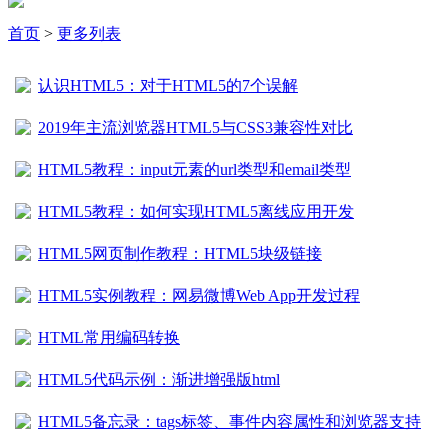
首页
>
更多列表
认识HTML5：对于HTML5的7个误解
2019年主流浏览器HTML5与CSS3兼容性对比
HTML5教程：input元素的url类型和email类型
HTML5教程：如何实现HTML5离线应用开发
HTML5网页制作教程：HTML5块级链接
HTML5实例教程：网易微博Web App开发过程
HTML常用编码转换
HTML5代码示例：渐进增强版html
HTML5备忘录：tags标签、事件内容属性和浏览器支持