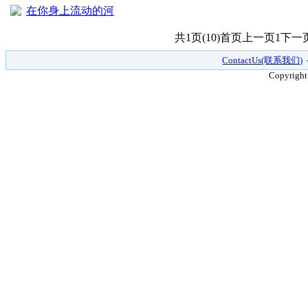
在你身上流动的河
共1页(10)
首页
上一页
1
下一
ContactUs(联系我们)
Copyright